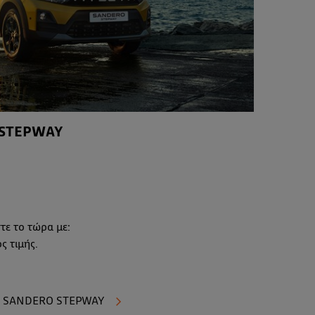
 STEPWAY
τε το τώρα με:
ς τιμής.
A SANDERO STEPWAY