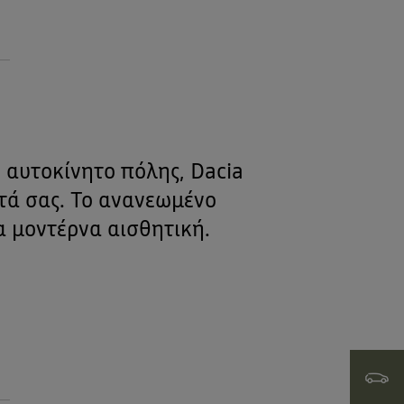
 αυτοκίνητο πόλης, Dacia
τά σας. Το ανανεωμένο
ια μοντέρνα αισθητική.
Γκάμα D