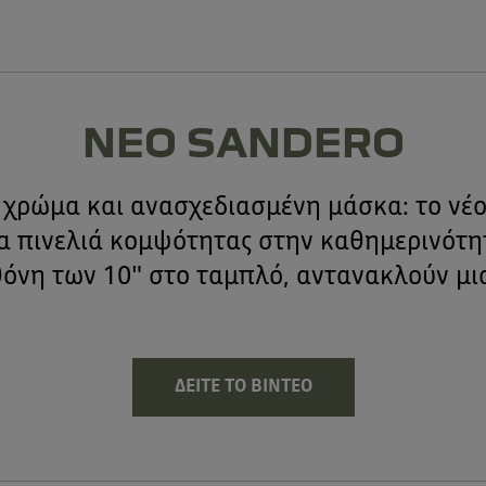
ΝΕΟ SANDERO
χρώμα και ανασχεδιασμένη μάσκα: το νέο
α πινελιά κομψότητας στην καθημερινότη
θόνη των 10" στο ταμπλό, αντανακλούν μ
ΔΕΊΤΕ ΤΟ ΒΊΝΤΕΟ