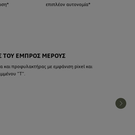
ωση*
επιπλέον αυτονομία*
 ΤΟΥ ΕΜΠΡΟΣ ΜΕΡΟΥΣ
 και προφυλακτήρας με εμφάνιση pixel και
μμένου "T".