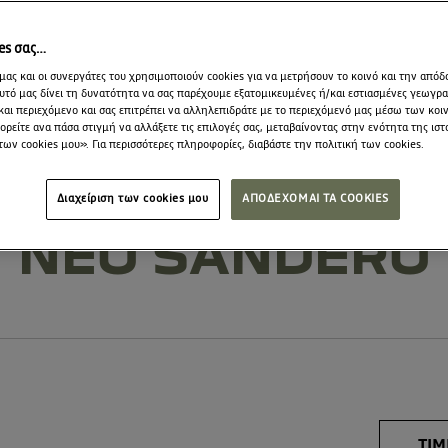
ies σας…
μας και οι συνεργάτες του χρησιμοποιούν cookies για να μετρήσουν το κοινό και την απόδ
υτό μας δίνει τη δυνατότητα να σας παρέχουμε εξατομικευμένες ή/και εστιασμένες γεωγρ
και περιεχόμενο και σας επιτρέπει να αλληλεπιδράτε με το περιεχόμενό μας μέσω των κο
ρείτε ανα πάσα στιγμή να αλλάξετε τις επιλογές σας, μεταβαίνοντας στην ενότητα της ιστ
των cookies μου». Για περισσότερες πληροφορίες, διαβάστε την πολιτική των cookies.
Διαχείριση των cookies μου
ΑΠΟΔΕΧΟΜΑΙ ΤΑ COOKIES
ΝΕΟ SANDERO
ΤΙΜ