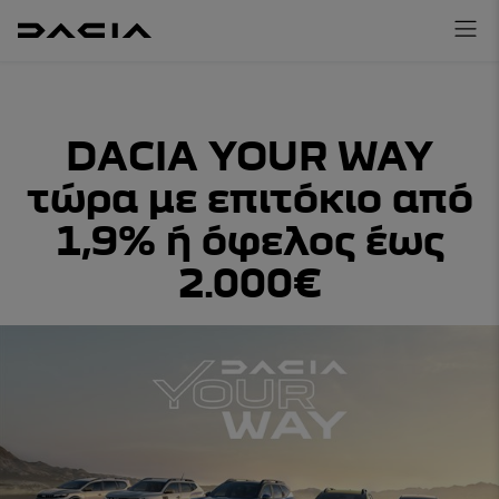
DACIA YOUR WAY
τώρα με επιτόκιο από
1,9% ή όφελος έως
2.000€