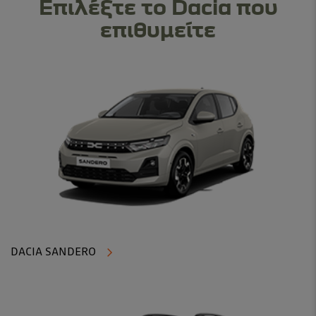
Επιλέξτε το Dacia που
επιθυμείτε
DACIA SANDERO