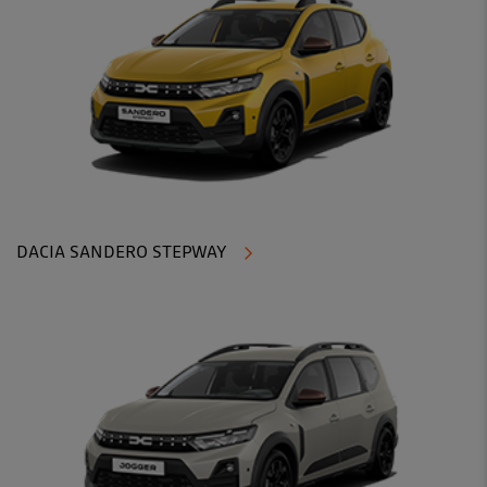
DACIA SANDERO STEPWAY