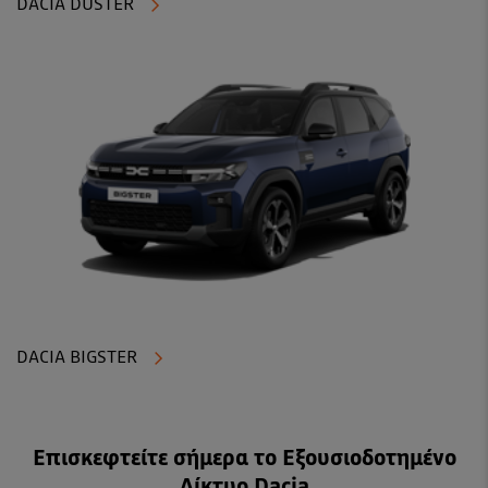
DACIA DUSTER
DACIA BIGSTER
Επισκεφτείτε σήμερα το Εξουσιοδοτημένο
Δίκτυο Dacia