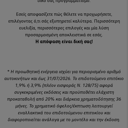
δικό σας προγραμματισμό.
Εσείς αποφασίζετε πώς θέλετε να προχωρήσετε,
επιλέγοντας ό,τι σάς εξυπηρετεί καλύτερα. Περισσότερη
ευελιξία, περισσότερες επιλογές και μία λύση
προσαρμοσμένη αποκλειστικά σε εσάς.
Η απόφαση είναι δική σας!
* Η προωθητική ενέργεια ισχύει για περιορισμένο αριθμό
αυτοκινήτων και έως 31/07/2026. Το επιδοτούμενο επιτόκιο
1,9% ή 3,9% (πλέον εισφοράς Ν. 128/75) αφορά
συγκεκριμένες εκδόσεις και προϋποθέτει ελάχιστη
προκαταβολή από 20% και διάρκεια χρηματοδότησης 36
μήνες. Το χρηματικό όφελος/έκπτωση λειτουργεί
εναλλακτικά του επιδοτούμενου επιτοκίου και
διαφοροποιείται ανάλογα με το μοντέλο και την έκδοση.