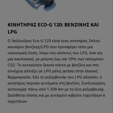
ΚΙΝΗΤΗΡΑΣ ECO-G 120: ΒΕΝΖΙΝΗΣ ΚΑΙ
LPG
Ο 3κύλινδρος Eco-G 120 είναι ένας κινητήρας 2πλού
καυσίμου βενζίνης/LPG που προσφέρει τόσο μια
οικονομική λύση, λόγω του κόστους του LPG, όσο και
μια οικολογική, με μείωση έως και 10% των εκπομπών
CO2. Το αυτοκίνητο ξεκινά πάντα με βενζίνη και στη
συνέχεια αλλάζει σε LPG μόλις φτάσει στην ιδανική
θερμοκρασία. Εάν το ρεζερβουάρ του LPG αδειάσει, ο
κινητήρας περνάει αυτόματα στη βενζίνη. Συνδυασμένη
αυτονομία: πάνω από 1.500 km με τα δύο ρεζερβουάρ.
Διατίθεται επίσης και με αυτόματο κιβώτιο ταχυτήτων 6
ταχυτήτων.