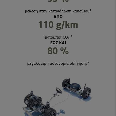
μείωση στην κατανάλωση καυσίμου¹
ΑΠΟ
110 g/km
εκπομπές CO₂ ²
ΕΩΣ ΚΑΙ
80 %
μεγαλύτερη αυτονομία οδήγησης³