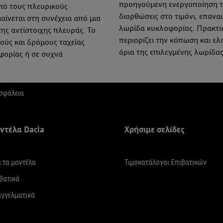
προηγούμενη ενεργοποίηση τ
πό τους πλευρικούς
διορθώσεις στο τιμόνι, επανα
ίνεται στη συνέχεια από μια
λωρίδα κυκλοφορίας. Πρακτικ
ης αντίστοιχης πλευράς. Το
περιορίζει την κόπωση και ελ
ούς και δρόμους ταχείας
όρια της επιλεγμένης λωρίδας
φορίας ή σε συχνά