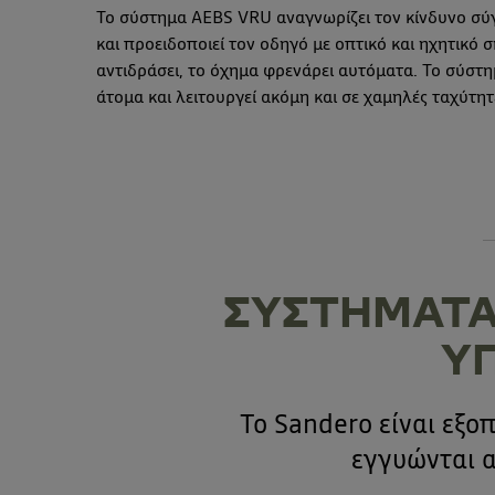
Το σύστημα AEBS VRU αναγνωρίζει τον κίνδυνο σύ
και προειδοποιεί τον οδηγό με οπτικό και ηχητικό σ
αντιδράσει, το όχημα φρενάρει αυτόματα. Το σύστη
άτομα και λειτουργεί ακόμη και σε χαμηλές ταχύτητ
ΣΥΣΤΗΜΑΤΑ
Υ
Το Sandero είναι εξ
εγγυώνται α