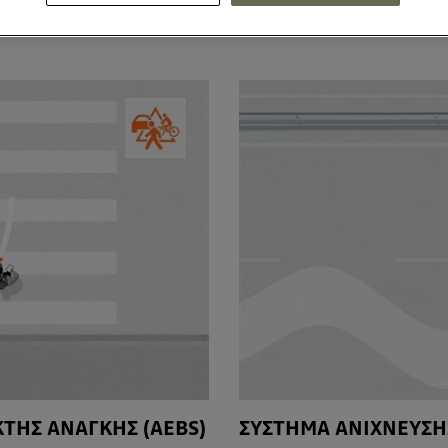
υποβοήθησης οδηγού που διαθέτει!
ΤΗΣ ΑΝΑΓΚΗΣ (AEBS)
ΣΥΣΤΗΜΑ ΑΝΙΧΝΕΥΣΗ