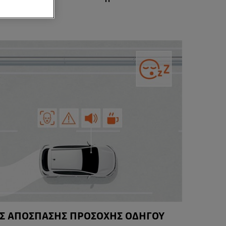
Σ ΑΠΟΣΠΑΣΗΣ ΠΡΟΣΟΧΗΣ ΟΔΗΓΟΥ