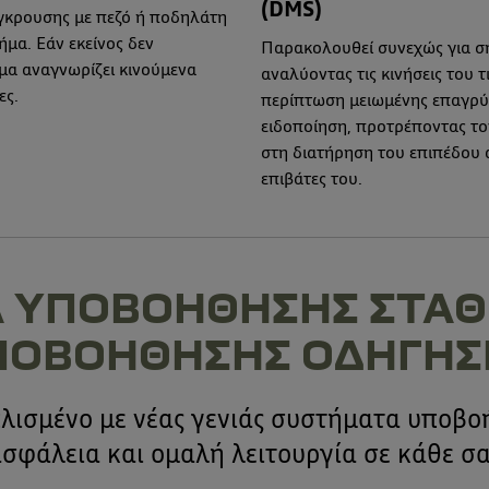
(DMS)
γκρουσης με πεζό ή ποδηλάτη
ήμα. Εάν εκείνος δεν
Παρακολουθεί συνεχώς για σ
μα αναγνωρίζει κινούμενα
αναλύοντας τις κινήσεις του τ
ες.
περίπτωση μειωμένης επαγρύπ
ειδοποίηση, προτρέποντας το
στη διατήρηση του επιπέδου α
επιβάτες του.
 ΥΠΟΒΟΗΘΗΣΗΣ ΣΤΑΘ
ΠΟΒΟΗΘΗΣΗΣ ΟΔΗΓΗΣ
οπλισμένο με νέας γενιάς συστήματα υποβ
σφάλεια και ομαλή λειτουργία σε κάθε σ