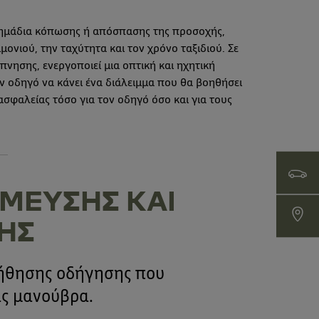
ημάδια κόπωσης ή απόσπασης της προσοχής,
ιμονιού, την ταχύτητα και τον χρόνο ταξιδιού. Σε
νησης, ενεργοποιεί μια οπτική και ηχητική
ν οδηγό να κάνει ένα διάλειμμα που θα βοηθήσει
σφαλείας τόσο για τον οδηγό όσο και για τους
Γκάμα D
ΜΕΥΣΗΣ ΚΑΙ
Δίκτυο 
ΗΣ
οήθησης οδήγησης που
ας μανούβρα.