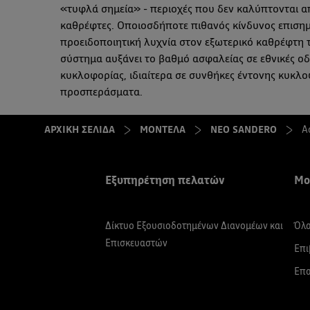
«τυφλά σημεία» - περιοχές που δεν καλύπτονται α
καθρέφτες. Οποιοσδήποτε πιθανός κίνδυνος επισημα
προειδοποιητική λυχνία στον εξωτερικό καθρέφτη τ
σύστημα αυξάνει το βαθμό ασφαλείας σε εθνικές οδ
κυκλοφορίας, ιδιαίτερα σε συνθήκες έντονης κυκλο
προσπεράσματα.