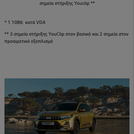
σημεία στήριξης Youclip **
* 1 108lt. κατά VDA
** 3 σημεία στήριξης YouClip στον βασικό και 2 σημεία στον
προαιρετικό εξοπλισμό