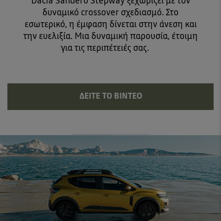
Dacia Sandero Stepway ξεχωρίζει με τον
δυναμικό crossover σχεδιασμό. Στο
εσωτερικό, η έμφαση δίνεται στην άνεση και
την ευελιξία. Μια δυναμική παρουσία, έτοιμη
για τις περιπέτειές σας.
ΔΕΊΤΕ ΤΟ ΒΊΝΤΕΟ