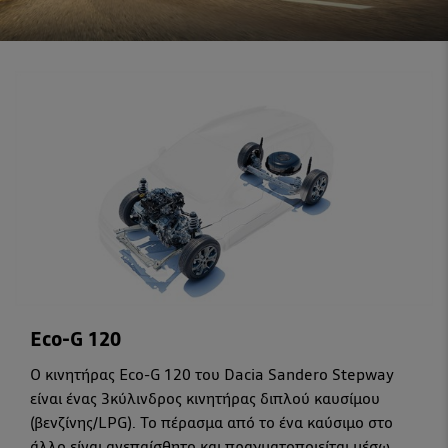
Eco-G 120
Ο κινητήρας Eco-G 120 του Dacia Sandero Stepway
είναι ένας 3κύλινδρος κινητήρας διπλού καυσίμου
(βενζίνης/LPG). Το πέρασμα από το ένα καύσιμο στο
άλλο είναι ανεπαίσθητο και πραγματοποιείται μέσω