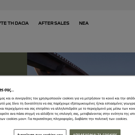
ies σας…
μας και οι συνεργάτες του χρησιμοποιούν cookies για να μετρήσουν το κοινό και την απόδ
υτό μας δίνει τη δυνατότητα να σας παρέχουμε εξατομικευμένες ή/και εστιασμένες γεωγρ
και περιεχόμενο και σας επιτρέπει να αλληλεπιδράτε με το περιεχόμενό μας μέσω των κο
ρείτε ανα πάσα στιγμή να αλλάξετε τις επιλογές σας, μεταβαίνοντας στην ενότητα της ιστ
των cookies μου». Για περισσότερες πληροφορίες, διαβάστε την πολιτική των cookies.