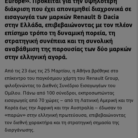
Europe». Πρόκειται για την υψηλότερη
διάκριση που έχει απονεμηθεί διαχρονικά σε
εισαγωγέα των μαρκών Renault & Dacia
στην Ελλάδα, επιβεβαιώνοντας με τον πλέον
επίσημο τρόπο τη δυναμική πορεία, τη
στρατηγική συνέπεια και τη συνολική
αναβάθμιση της παρουσίας των δύο μαρκών
στην ελληνική αγορά.
Από τις 23 έως τις 25 Μαρτίου, η Αθήνα βρέθηκε στο
επίκεντρο του παγκόσμιου χάρτη του Renault Group,
φιλοξενώντας το Διεθνές Συνέδριο Εισαγωγέων του
Ομίλου. Πάνω από 100 σύνεδροι, εκπροσωπώντας
εισαγωγείς από 70 χώρες – από τη Λατινική Αμερική και την
Κορέα έως την Αφρική και την Αυστραλία – έδωσαν το
«παρών» στην ελληνική πρωτεύουσα, επιβεβαιώνοντας
τον διεθνή χαρακτήρα και τη στρατηγική σημασία της
διοργάνωσης.