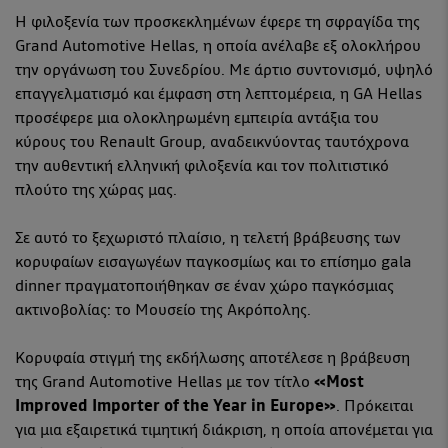
Η φιλοξενία των προσκεκλημένων έφερε τη σφραγίδα της
Grand Automotive Hellas, η οποία ανέλαβε εξ ολοκλήρου
την οργάνωση του Συνεδρίου. Με άρτιο συντονισμό, υψηλό
επαγγελματισμό και έμφαση στη λεπτομέρεια, η GA Hellas
προσέφερε μια ολοκληρωμένη εμπειρία αντάξια του
κύρους του Renault Group, αναδεικνύοντας ταυτόχρονα
την αυθεντική ελληνική φιλοξενία και τον πολιτιστικό
πλούτο της χώρας μας.
Σε αυτό το ξεχωριστό πλαίσιο, η τελετή βράβευσης των
κορυφαίων εισαγωγέων παγκοσμίως και το επίσημο gala
dinner πραγματοποιήθηκαν σε έναν χώρο παγκόσμιας
ακτινοβολίας: το Μουσείο της Ακρόπολης.
Κορυφαία στιγμή της εκδήλωσης αποτέλεσε η βράβευση
της Grand Automotive Hellas με τον τίτλο
«Most
Improved Importer of the Year in Europe»
. Πρόκειται
για μια εξαιρετικά τιμητική διάκριση, η οποία απονέμεται για