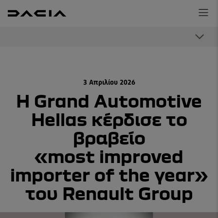
3 Απριλίου 2026
Η Grand Automotive
Hellas κέρδισε το
βραβείο
«most improved
importer of the year»
του Renault Group