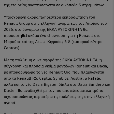
της εταιρείας αναπτύσσονται σε οικόπεδο 5 στρεμμάτων.
Υποσχόμενη ακόμα πληρέστερη εκπροσώπηση του
Renault Group στην ελληνική αγορά, έως τον Απρίλιο του
2026, στο δυναμικό της ΕΚΚΑ ΑΥΤΟΚΙΝΗΤΑ θα
προσαρτηθεί ακόμα ένα showroom για τη Renault στο
Μαρούσι, επί της Λεωφ. Κηφισίας 6-8 (εμπορικό κέντρο
Caracas).
Με τη πολύτιμη συνεισφορά της ΕΚΚΑ ΑΥΤΟΚΙΝΗΤΑ, η
σύγχρονη και πλούσια γκάμα μοντέλων Renault και Dacia,
με αποκορύφωμα το νέο Renault Clio, που πλαισιώνεται
από τα Renault R5, Captur, Symbioz, Austral & Rafale,
αλλά και το νέο Dacia Bigster, δίπλα στα Dacia Sandero και
Duster, θα αναδειχθεί με τον πιο αποτελεσματικό τρόπο,
ισχυροποιώντας περαιτέρω τις πωλήσεις της στην ελληνική
αγορά.