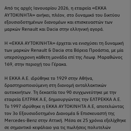
Από τις αρχές Ιανουαρίου 2026, η εταιρεία «ΕΚΚΑ
ΑΥΤΟΚΙΝΗΤΑ» ανήκει, πλέον, στο δυναμικό του δικτύου
εξουσιοδοτημένων διανομέων και επισκευαστών των
μαρκών Renault και Dacia στην ελληνική αγορά.
Η «ΕΚΚΑ ΑΥΤΟΚΙΝΗΤΑ» έρχεται να ενισχύσει τη δυναμική
των μαρκών Renault & Dacia στα Βόρεια Προάστια, με μία
υπερσύγχρονη κάθετη μονάδα επί της Λεωφ. Μαραθώνος
169, στην περιοχή του Γέρακα.
Η EKKA A.E. ιδρύθηκε το 1929 στην Αθήνα,
δραστηριοποιούμενη στη διανομή ανταλλακτικών
αυτοκινήτων. Τη δεκαετία του 90 συγχωνεύτηκε με την
εταιρεία ΕΛΤΡΑΚ Α.Ε, δημιουργώντας την ΕΛΤΡΕΚΚΑ Α.Ε.
Το 1997 ιδρύθηκε η ΕΚΚΑ ΑΥΤΟΚΙΝΗΤΑ Α.Ε, αποτελώντας
τον 3ο Εξουσιοδοτημένο Διανομέα & Επισκευαστή της
Mercedes-Benz στην Αττική. Μέσα σε 25 χρόνια εξελίχθηκε
σε σημαντικό κεφάλαιο για τις πωλήσεις πολυτελών