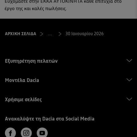
Ευχόμαστε στην ΕΚΚΑ ΑΥΤΟΚΙΝΗΤΑ κάθε επιτυχία στο
έργο της και καλές πωλήσεις.