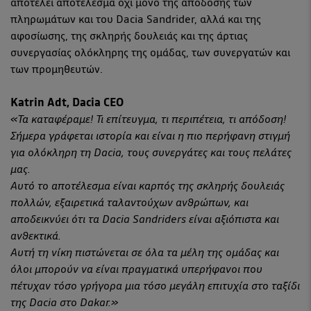
αποτελεί αποτέλεσμα όχι μόνο της απόδοσης των
πληρωμάτων και του Dacia Sandrider, αλλά και της
αφοσίωσης, της σκληρής δουλειάς και της άρτιας
συνεργασίας ολόκληρης της ομάδας, των συνεργατών και
των προμηθευτών.
Katrin Adt, Dacia CEO
«Τα καταφέραμε! Τι επίτευγμα, τι περιπέτεια, τι απόδοση!
Σήμερα γράφεται ιστορία και είναι η πιο περήφανη στιγμή
για ολόκληρη τη Dacia, τους συνεργάτες και τους πελάτες
μας.
Αυτό το αποτέλεσμα είναι καρπός της σκληρής δουλειάς
πολλών, εξαιρετικά ταλαντούχων ανθρώπων, και
αποδεικνύει ότι τα Dacia Sandriders είναι αξιόπιστα και
ανθεκτικά.
Αυτή τη νίκη πιστώνεται σε όλα τα μέλη της ομάδας και
όλοι μπορούν να είναι πραγματικά υπερήφανοι που
πέτυχαν τόσο γρήγορα μια τόσο μεγάλη επιτυχία στο ταξίδι
της Dacia στο Dakar.»