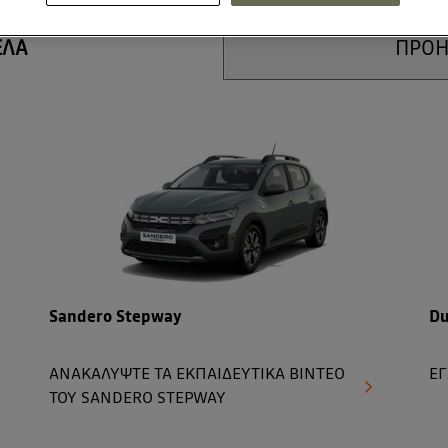
ΕΛΑ
ΠΡΟΗ
Sandero Stepway
Du
ΑΝΑΚΑΛΥΨΤΕ ΤΑ ΕΚΠΑΙΔΕΥΤΙΚΑ ΒΙΝΤΕΟ
ΕΓ
ΤΟΥ SANDERO STEPWAY