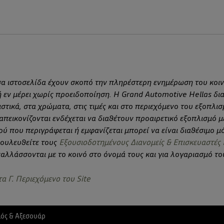
α ιστοσελίδα έχουν σκοπό την πληρέστερη ενημέρωση του κοιν
εν μέρει χωρίς προειδοποίηση. Η Grand Automotive Hellas δια
στικά, στα χρώματα, στις τιμές και στο περιεχόμενο του εξοπλι
πεικονίζονται ενδέχεται να διαθέτουν προαιρετικό εξοπλισμό με
 που περιγράφεται ή εμφανίζεται μπορεί να είναι διαθέσιμο μό
βουλευθείτε τους
Εξουσιοδοτημένους Διανομείς & Επισκευαστές
ναλλάσσονται με το κοινό στο όνομά τους και για λογαριασμό τ
α Γ. Περιεχόμενο του Site