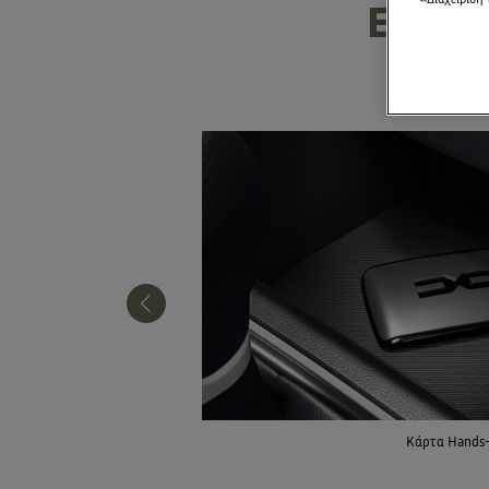
«Διαχείριση 
ΕΞΟΠ
Κάρτα Hands-