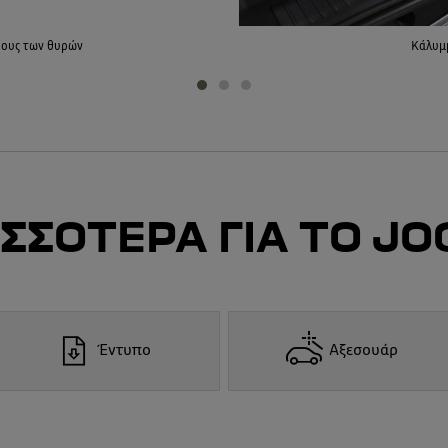
ρους των θυρών
Κάλυμ
ΣΣΟΤΕΡΑ ΓΙΑ ΤΟ J
Έντυπο
Αξεσουάρ