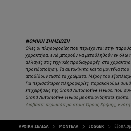
ΝΟΜΙΚΗ ΣΗΜΕΙΩΣΗ
Όλες οι πληροφορίες που περιέχονται στην παρούσ
χαρακτήρα, ενώ μπορούν να μεταβληθούν εν όλω ή 
αλλαγές στις τεχνικές προδιαγραφές, στα χαρακτηρι
προειδοποίηση. Τα αυτοκίνητα και τα μοντέλα που α
αποδίδουν πιστά τα χρώματα. Μέρος του εξοπλισμού
Για περισσότερες πληροφορίες, παρακαλούμε συμ
επιχειρήσεις της Grand Automotive Hellas, που συ
Grand Automotive Hellas με οποιονδήποτε τρόπο.
Διαβάστε περισσότερα στους Όρους Χρήσης, Ενότητ