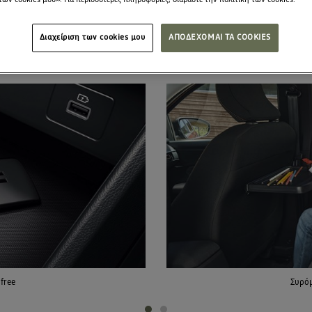
των cookies μου». Για περισσότερες πληροφορίες, διαβάστε την πολιτική των cookies.
ΛΙΣΜΟΣ ΤΟΥ DACIA J
Διαχείριση των cookies μου
ΑΠΟΔΕΧΟΜΑΙ ΤΑ COOKIES
free
Συρόμ