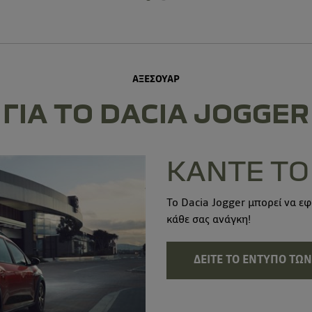
ΑΞΕΣΟΥΑΡ
ΓΙΑ ΤΟ DACIA JOGGER
ΚΑΝΤΕ ΤΟ
Το Dacia Jogger μπορεί να ε
κάθε σας ανάγκη!
ΔΕΙΤΕ ΤΟ ΕΝΤΥΠΟ ΤΩ