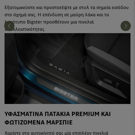
Εξατομικεύστε και προστατέψτε με στυλ τα σημεία εισόδου
στο όχημά σας. Η επένδυση σε μαύρη λάκα και το
λογότυπο Bigster προσθέτουν μια πινελιά
αποκλειστικότητας.
ΥΦΑΣΜΑΤΙΝΑ ΠΑΤΑΚΙΑ PREMIUM ΚΑΙ
ΦΩΤΙΖΟΜΕΝΑ ΜΑΡΣΠΙΕ
Χαρίστε στο αυτοκίνητό σας μία επιπλέον πινελιά