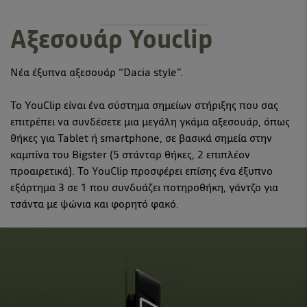
Αξεσουάρ Youclip
Νέα έξυπνα αξεσουάρ “Dacia style”.
Το YouClip είναι ένα σύστημα σημείων στήριξης που σας
επιτρέπει να συνδέσετε μια μεγάλη γκάμα αξεσουάρ, όπως
θήκες για Tablet ή smartphone, σε βασικά σημεία στην
καμπίνα του Bigster (5 στάνταρ θήκες, 2 επιπλέον
προαιρετικά). Το YouClip προσφέρει επίσης ένα έξυπνο
εξάρτημα 3 σε 1 που συνδυάζει ποτηροθήκη, γάντζο για
τσάντα με ψώνια και φορητό φακό.