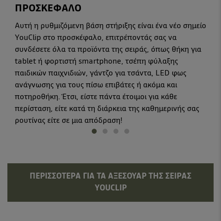
ΠΡΟΣΚΕΦΑΛΟ
Αυτή η ρυθμιζόμενη βάση στήριξης είναι ένα νέο σημείο
YouClip στο προσκέφαλο, επιτρέποντάς σας να
συνδέσετε όλα τα προϊόντα της σειράς, όπως θήκη για
tablet ή φορτιστή smartphone, τσέπη φύλαξης
παιδικών παιχνιδιών, γάντζο για τσάντα, LED φως
ανάγνωσης για τους πίσω επιβάτες ή ακόμα και
ποτηροθήκη. Έτσι, είστε πάντα έτοιμοι για κάθε
περίσταση, είτε κατά τη διάρκεια της καθημερινής σας
ρουτίνας είτε σε μια απόδραση!
ΠΕΡΙΣΣΌΤΕΡΑ ΓΙΑ ΤΑ ΑΞΕΣΟΥΆΡ ΤΗΣ ΣΕΙΡΆΣ
YOUCLIP