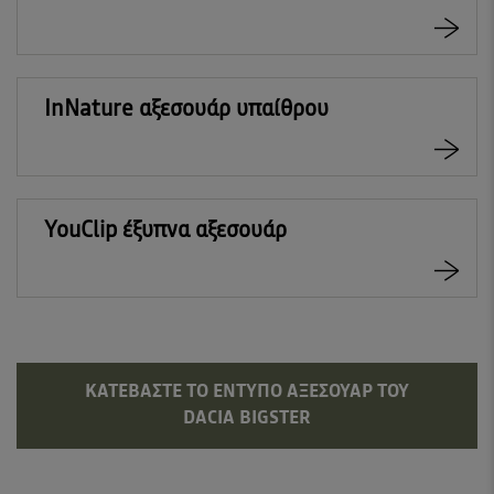
InNature αξεσουάρ υπαίθρου
YouClip έξυπνα αξεσουάρ
ΚΑΤΕΒΆΣΤΕ ΤΟ ΈΝΤΥΠΟ ΑΞΕΣΟΥΆΡ ΤΟΥ
DACIA BIGSTER