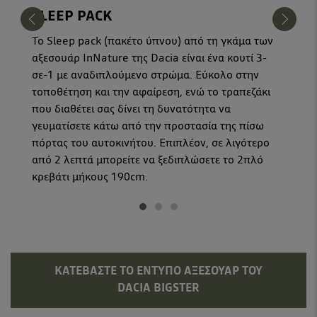
SLEEP PACK
Το Sleep pack (πακέτο ύπνου) από τη γκάμα των
αξεσουάρ InNature της Dacia είναι ένα κουτί 3-
σε-1 με αναδιπλούμενο στρώμα. Εύκολο στην
τοποθέτηση και την αφαίρεση, ενώ το τραπεζάκι
που διαθέτει σας δίνει τη δυνατότητα να
γευματίσετε κάτω από την προστασία της πίσω
πόρτας του αυτοκινήτου. Επιπλέον, σε λιγότερο
από 2 λεπτά μπορείτε να ξεδιπλώσετε το 2πλό
κρεβάτι μήκους 190cm.
ΚΑΤΕΒΆΣΤΕ ΤΟ ΈΝΤΥΠΟ ΑΞΕΣΟΥΆΡ ΤΟΥ
DACIA BIGSTER