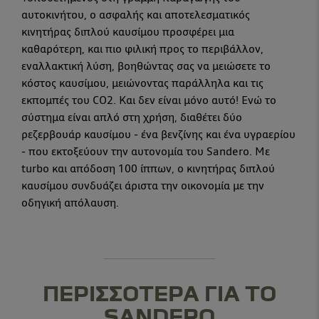
αυτοκινήτου, ο ασφαλής και αποτελεσματικός
κινητήρας διπλού καυσίμου προσφέρει μια
καθαρότερη, και πιο φιλική προς το περιβάλλον,
εναλλακτική λύση, βοηθώντας σας να μειώσετε το
κόστος καυσίμου, μειώνοντας παράλληλα και τις
εκπομπές του CO2. Και δεν είναι μόνο αυτό! Ενώ το
σύστημα είναι απλό στη χρήση, διαθέτει δύο
ρεζερβουάρ καυσίμου - ένα βενζίνης και ένα υγραερίου
- που εκτοξεύουν την αυτονομία του Sandero. Με
turbo και απόδοση 100 ίππων, ο κινητήρας διπλού
καυσίμου συνδυάζει άριστα την οικονομία με την
οδηγική απόλαυση.
ΠΕΡΙΣΣΟΤΕΡΑ ΓΙΑ ΤΟ
SANDERO