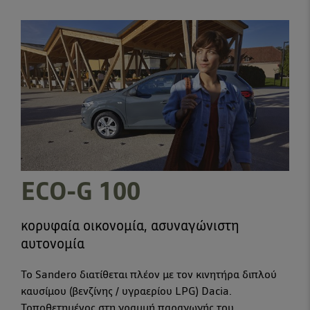
ECO-G 100
κορυφαία οικονομία, ασυναγώνιστη
αυτονομία
Το Sandero διατίθεται πλέον με τον κινητήρα διπλού
καυσίμου (βενζίνης / υγραερίου LPG) Dacia.
Τοποθετημένος στη γραμμή παραγωγής του