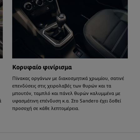
Κορυφαίο φινίρισμα
Πίνακας οργάνων με διακοσμητικά χρωμίου, σατινέ
επενδύσεις στις χειρολαβές των θυρών και τα
μπουτόν, ταμπλό και πάνελ θυρών καλυμμένα με
ά
υφασμάτινη επένδυση κ.α. Στο Sandero έχει δοθεί
προσοχή σε κάθε λεπτομέρεια.